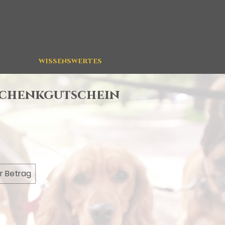
WISSENSWERTES
schenkgutschein
r Betrag