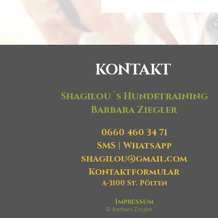
KONTAKT
Shagilou´s Hundetraining
Barbara Ziegler
0660 460 34 71
SMS
|
WhatsApp
shagilou@gmail.com
Kontaktformular
A-3100 St. Pölten
Impressum
© Barbara Ziegler